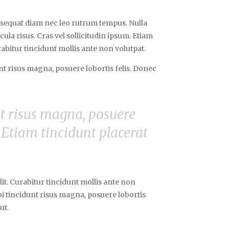
onsequat diam nec leo rutrum tempus. Nulla
la risus. Cras vel sollicitudin ipsum. Etiam
abitur tincidunt mollis ante non volutpat.
 risus magna, posuere lobortis felis. Donec
t risus magna, posuere
. Etiam tincidunt placerat
it. Curabitur tincidunt mollis ante non
 tincidunt risus magna, posuere lobortis
ut.