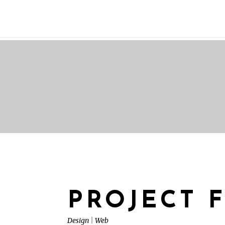
PROJECT 
Design
|
Web