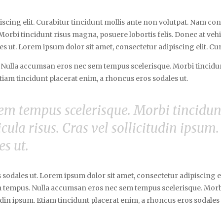
iscing elit. Curabitur tincidunt mollis ante non volutpat. Nam c
bi tincidunt risus magna, posuere lobortis felis. Donec at vehicu
s ut. Lorem ipsum dolor sit amet, consectetur adipiscing elit. Cur
ulla accumsan eros nec sem tempus scelerisque. Morbi tincidunt
 Etiam tincidunt placerat enim, a rhoncus eros sodales ut.
em tempus scelerisque. Morbi tincidun
icula risus. Cras vel sollicitudin ipsum
es ut.
 sodales ut. Lorem ipsum dolor sit amet, consectetur adipiscing el
 tempus. Nulla accumsan eros nec sem tempus scelerisque. Morbi
itudin ipsum. Etiam tincidunt placerat enim, a rhoncus eros sodales 