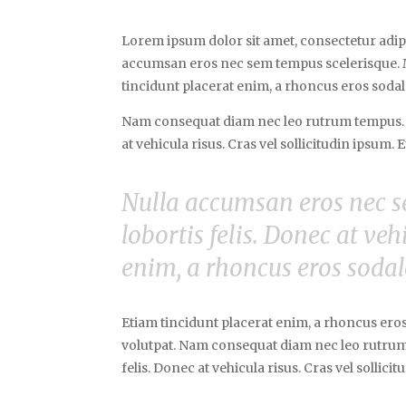
Lorem ipsum dolor sit amet, consectetur adip
accumsan eros nec sem tempus scelerisque. Mor
tincidunt placerat enim, a rhoncus eros sodale
Nam consequat diam nec leo rutrum tempus. N
at vehicula risus. Cras vel sollicitudin ipsum.
Nulla accumsan eros nec s
lobortis felis. Donec at veh
enim, a rhoncus eros sodal
Etiam tincidunt placerat enim, a rhoncus eros
volutpat. Nam consequat diam nec leo rutrum
felis. Donec at vehicula risus. Cras vel sollic