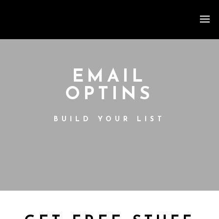
EMAIL
OPTINS
BUILD YOUR LIST