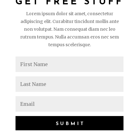
GET FREE STUFF
Lorem ipsum dolor sit amet, consectetur
adipiscing elit. Curabitur tincidunt mollis ante
non volutpat. Nam consequat diam nec leo
rutrum tempus. Nulla accumsan eros nec sem
tempus scelerisque.
SUBMIT